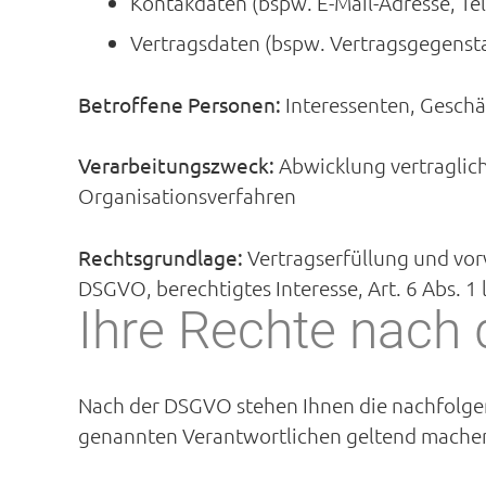
Kontakdaten (bspw. E-Mail-Adresse, Te
Vertragsdaten (bspw. Vertragsgegenst
Betroffene Personen:
Interessenten, Geschä
Verarbeitungszweck:
Abwicklung vertragli
Organisationsverfahren
Rechtsgrundlage:
Vertragserfüllung und vorve
DSGVO, berechtigtes Interesse, Art. 6 Abs. 1 
Ihre Rechte nach
Nach der DSGVO stehen Ihnen die nachfolgend
genannten Verantwortlichen geltend mache