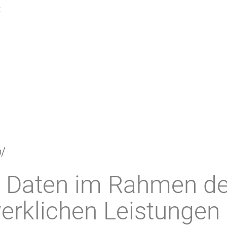
:
m/
er Daten im Rahmen de
erklichen Leistungen