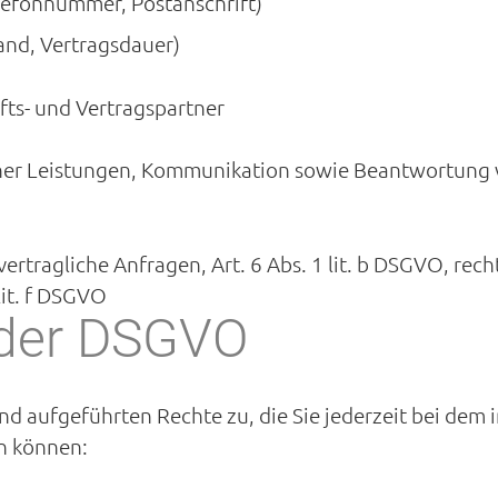
lefonnummer, Postanschrift)
and, Vertragsdauer)
fts- und Vertragspartner
cher Leistungen, Kommunikation sowie Beantwortung 
rtragliche Anfragen, Art. 6 Abs. 1 lit. b DSGVO, rechtli
lit. f DSGVO
 der DSGVO
 aufgeführten Rechte zu, die Sie jederzeit bei dem in
n können: