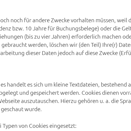
jedoch noch für andere Zwecke vorhalten müssen, weil
ondenz bzw. 10 Jahre für Buchungsbelege) oder die 
ehungen (bis zu vier Jahren) erforderlich machen ode
gebraucht werden, löschen wir (den Teil) Ihre(r) Daten
erarbeitung dieser Daten jedoch auf diese Zwecke (Er
ies handelt es sich um kleine Textdateien, bestehend
bgelegt und gespeichert werden. Cookies dienen vor
bseite auszutauschen. Hierzu gehören u. a. die Spra
eo geschaut wurde.
 Typen von Cookies eingesetzt: