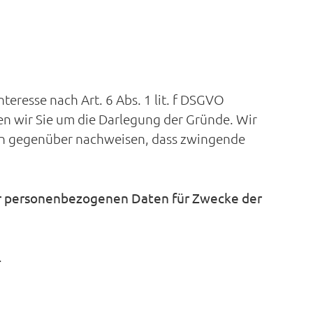
teresse nach Art. 6 Abs. 1 lit. f DSGVO
n wir Sie um die Darlegung der Gründe. Wir
nen gegenüber nachweisen, dass zwingende
er personenbezogenen Daten für Zwecke der
.