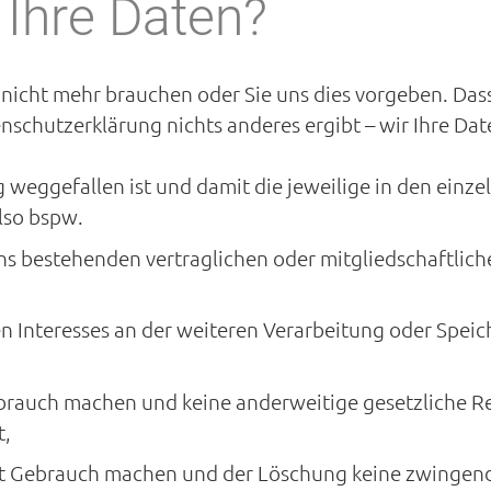
 Ihre Daten?
nicht mehr brauchen oder Sie uns dies vorgeben. Dass
schutzerklärung nichts anderes ergibt – wir Ihre Dat
weggefallen ist und damit die jeweilige in den ein
lso bspw.
 bestehenden vertraglichen oder mitgliedschaftliche
 Interesses an der weiteren Verarbeitung oder Speicher
rauch machen und keine anderweitige gesetzliche Re
t,
t Gebrauch machen und der Löschung keine zwingen